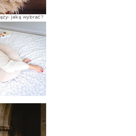
ąży- jaką wybrać?