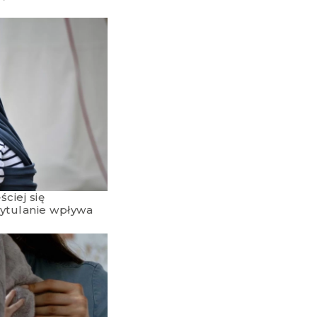
ciej się
zytulanie wpływa