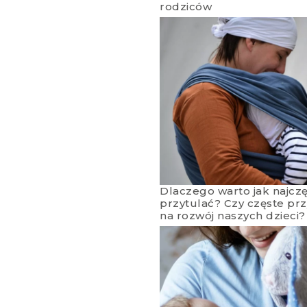
rodziców
Dlaczego warto jak najczęś
przytulać? Czy częste pr
na rozwój naszych dzieci?