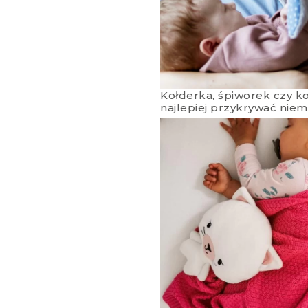
Kołderka, śpiworek czy k
najlepiej przykrywać nie