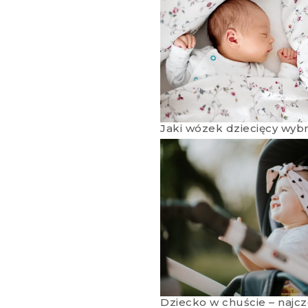
Jaki wózek dziecięcy wyb
Dziecko w chuście – najc