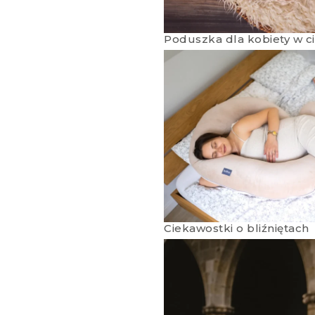
Poduszka dla kobiety w ci
Ciekawostki o bliźniętach