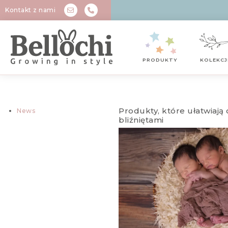
Kontakt z nami
PRODUKTY
KOLEKCJ
Produkty, które ułatwiają
News
bliźniętami