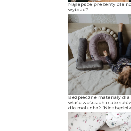
Najlepsze prezenty dla n
wybrać?
Bezpieczne materiały dla 
właściwościach materiałów
dla malucha? [Niezbędni