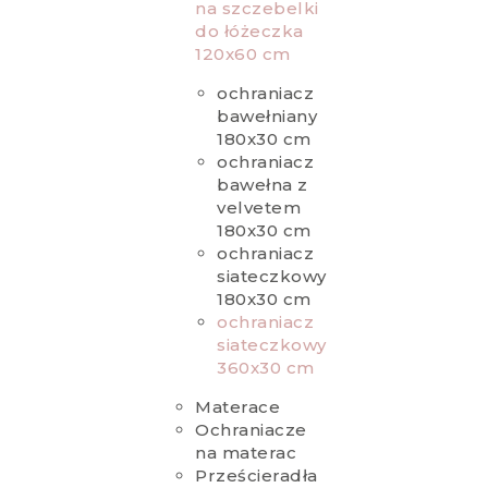
na szczebelki
do łóżeczka
120x60 cm
ochraniacz
bawełniany
180x30 cm
ochraniacz
bawełna z
velvetem
180x30 cm
ochraniacz
siateczkowy
180x30 cm
ochraniacz
siateczkowy
360x30 cm
Materace
Ochraniacze
na materac
Prześcieradła