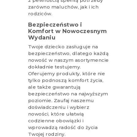
z pewnością spełnią potrzeby
zarówno maluchów, jak i ich
rodziców.
Bezpieczeństwo i
Komfort w Nowoczesnym
Wydaniu
Twoje dziecko zasługuje na
bezpieczeństwo, dlatego każdą
nowość w naszym asortymencie
dokładnie testujemy.
Oferujemy produkty, które nie
tylko podnoszą komfort życia,
ale także gwarantują
bezpieczeństwo na najwyższym
poziomie. Zaufaj naszemu
doświadczeniu i wybierz
nowości, które ułatwią
codzienne obowiązki i
wprowadzą radość do życia
Twojej rodziny.