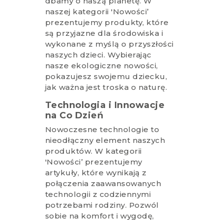
dbamy o naszą planetę. W
naszej kategorii 'Nowości’
prezentujemy produkty, które
są przyjazne dla środowiska i
wykonane z myślą o przyszłości
naszych dzieci. Wybierając
nasze ekologiczne nowości,
pokazujesz swojemu dziecku,
jak ważna jest troska o naturę.
Technologia i Innowacje
na Co Dzień
Nowoczesne technologie to
nieodłączny element naszych
produktów. W kategorii
'Nowości’ prezentujemy
artykuły, które wynikają z
połączenia zaawansowanych
technologii z codziennymi
potrzebami rodziny. Pozwól
sobie na komfort i wygodę,