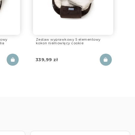
towy
Zestaw wyprawkowy 5 elementowy
dia
kokon niemowlęcy cookie
339,99
zł