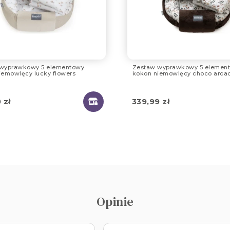
wyprawkowy 5 elementowy
Zestaw wyprawkowy 5 elemen
iemowlęcy lucky flowers
kokon niemowlęcy choco arca
0
zł
339,99
zł
Opinie