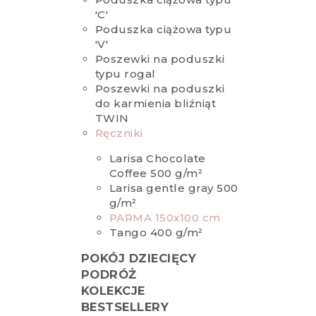
'C'
Poduszka ciążowa typu
'V'
Poszewki na poduszki
typu rogal
Poszewki na poduszki
do karmienia bliźniąt
TWIN
Ręczniki
Larisa Chocolate
Coffee 500 g/m²
Larisa gentle gray 500
g/m²
PARMA 150x100 cm
Tango 400 g/m²
POKÓJ DZIECIĘCY
PODRÓŻ
KOLEKCJE
BESTSELLERY