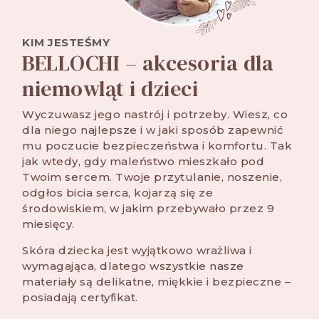
KIM JESTEŚMY
BELLOCHI – akcesoria dla
niemowląt i dzieci
Wyczuwasz jego nastrój i potrzeby. Wiesz, co
dla niego najlepsze i w jaki sposób zapewnić
mu poczucie bezpieczeństwa i komfortu. Tak
jak wtedy, gdy maleństwo mieszkało pod
Twoim sercem. Twoje przytulanie, noszenie,
odgłos bicia serca, kojarzą się ze
środowiskiem, w jakim przebywało przez 9
miesięcy.
Skóra dziecka jest wyjątkowo wrażliwa i
wymagająca, dlatego wszystkie nasze
materiały są delikatne, miękkie i bezpieczne –
posiadają certyfikat.