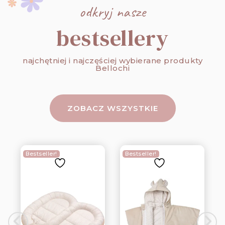
odkryj nasze
bestsellery
najchętniej i najczęściej wybierane produkty
Bellochi
ZOBACZ WSZYSTKIE
Bestseller!
Bestseller!