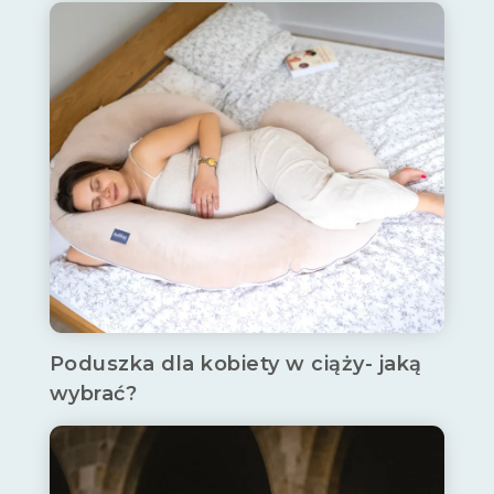
Poduszka dla kobiety w ciąży- jaką
wybrać?