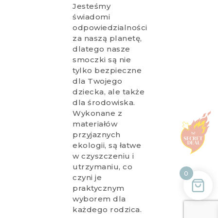
Jesteśmy
świadomi
odpowiedzialności
za naszą planetę,
dlatego nasze
smoczki są nie
tylko bezpieczne
dla Twojego
dziecka, ale także
dla środowiska.
Wykonane z
materiałów
przyjaznych
ekologii, są łatwe
w czyszczeniu i
utrzymaniu, co
0
czyni je
praktycznym
wyborem dla
każdego rodzica.