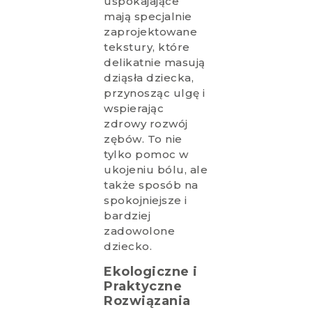
uspokajające
mają specjalnie
zaprojektowane
tekstury, które
delikatnie masują
dziąsła dziecka,
przynosząc ulgę i
wspierając
zdrowy rozwój
zębów. To nie
tylko pomoc w
ukojeniu bólu, ale
także sposób na
spokojniejsze i
bardziej
zadowolone
dziecko.
Ekologiczne i
Praktyczne
Rozwiązania