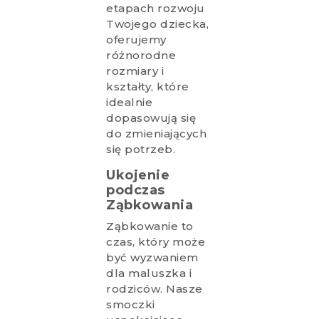
etapach rozwoju
Twojego dziecka,
oferujemy
różnorodne
rozmiary i
kształty, które
idealnie
dopasowują się
do zmieniających
się potrzeb.
Ukojenie
podczas
Ząbkowania
Ząbkowanie to
czas, który może
być wyzwaniem
dla maluszka i
rodziców. Nasze
smoczki