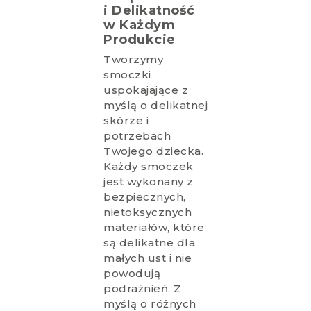
i Delikatność
w Każdym
Produkcie
Tworzymy
smoczki
uspokajające z
myślą o delikatnej
skórze i
potrzebach
Twojego dziecka.
Każdy smoczek
jest wykonany z
bezpiecznych,
nietoksycznych
materiałów, które
są delikatne dla
małych ust i nie
powodują
podrażnień. Z
myślą o różnych