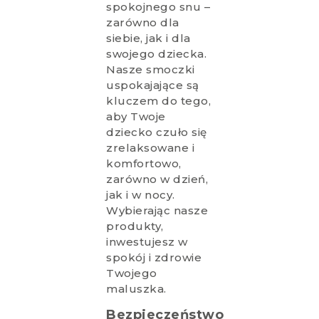
spokojnego snu –
zarówno dla
siebie, jak i dla
swojego dziecka.
Nasze smoczki
uspokajające są
kluczem do tego,
aby Twoje
dziecko czuło się
zrelaksowane i
komfortowo,
zarówno w dzień,
jak i w nocy.
Wybierając nasze
produkty,
inwestujesz w
spokój i zdrowie
Twojego
maluszka.
Bezpieczeństwo