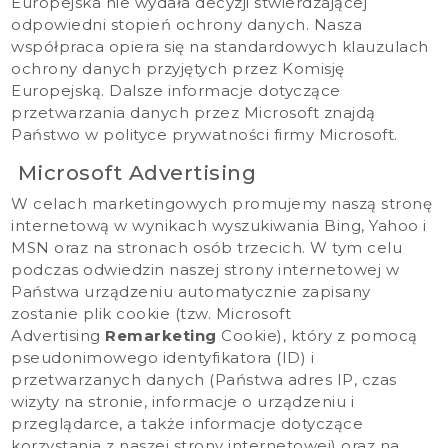
Europejska nie wydała decyzji stwierdzającej
odpowiedni stopień ochrony danych. Nasza
współpraca opiera się na standardowych klauzulach
ochrony danych przyjętych przez Komisję
Europejską. Dalsze informacje dotyczące
przetwarzania danych przez Microsoft znajdą
Państwo w
polityce prywatności firmy Microsoft
.
Microsoft Advertising
W celach marketingowych promujemy naszą stronę
internetową w wynikach wyszukiwania Bing, Yahoo i
MSN oraz na stronach osób trzecich. W tym celu
podczas odwiedzin naszej strony internetowej w
Państwa urządzeniu automatycznie zapisany
zostanie plik cookie (tzw. Microsoft
Advertising
Remarketing
Cookie), który z pomocą
pseudonimowego identyfikatora (ID) i
przetwarzanych danych (Państwa adres IP, czas
wizyty na stronie, informacje o urządzeniu i
przeglądarce, a także informacje dotyczące
korzystania z naszej strony internetowej) oraz na