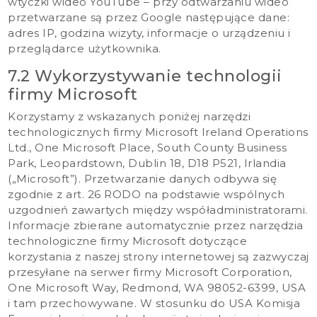
wtyczki wideo YouTube – przy odtwarzaniu wideo
przetwarzane są przez Google następujące dane:
adres IP, godzina wizyty, informacje o urządzeniu i
przeglądarce użytkownika.
7.2 Wykorzystywanie technologii
firmy Microsoft
Korzystamy z wskazanych poniżej narzędzi
technologicznych firmy Microsoft Ireland Operations
Ltd., One Microsoft Place, South County Business
Park, Leopardstown, Dublin 18, D18 P521, Irlandia
(„Microsoft”). Przetwarzanie danych odbywa się
zgodnie z art. 26 RODO na podstawie wspólnych
uzgodnień zawartych między współadministratorami.
Informacje zbierane automatycznie przez narzędzia
technologiczne firmy Microsoft dotyczące
korzystania z naszej strony internetowej są zazwyczaj
przesyłane na serwer firmy Microsoft Corporation,
One Microsoft Way, Redmond, WA 98052-6399, USA
i tam przechowywane. W stosunku do USA Komisja