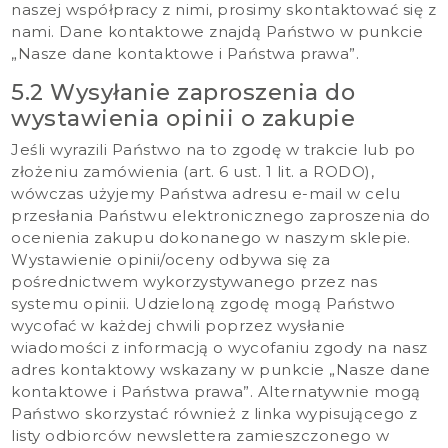
naszej współpracy z nimi, prosimy skontaktować się z
nami. Dane kontaktowe znajdą Państwo w punkcie
„Nasze dane kontaktowe i Państwa prawa”.
5.2 Wysyłanie zaproszenia do
wystawienia opinii o zakupie
Jeśli wyrazili Państwo na to zgodę w trakcie lub po
złożeniu zamówienia (art. 6 ust. 1 lit. a RODO),
wówczas użyjemy Państwa adresu e-mail w celu
przesłania Państwu elektronicznego zaproszenia do
ocenienia zakupu dokonanego w naszym sklepie.
Wystawienie opinii/oceny odbywa się za
pośrednictwem wykorzystywanego przez nas
systemu opinii. Udzieloną zgodę mogą Państwo
wycofać w każdej chwili poprzez wysłanie
wiadomości z informacją o wycofaniu zgody na nasz
adres kontaktowy wskazany w punkcie „Nasze dane
kontaktowe i Państwa prawa”. Alternatywnie mogą
Państwo skorzystać również z linka wypisującego z
listy odbiorców newslettera zamieszczonego w