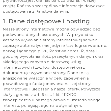
prywatności jest dla nas bardzo ważna. Poniżej
znajdą Państwo szczegółowe informacje dotyczące
postępowania z Państwa danymi.
1. Dane dostępowe i hosting
Nasze strony internetowe można odwiedzać bez
podawania danych osobowych. W przypadku
każdego wywołania strony internetowej serwer
zapisuje automatycznie jedynie tzw. logi serwera, np.
nazwę żądanego pliku, Państwa adres IP, datę i
godzinę wywołania, ilość przesyłanych danych oraz
składającego zapytanie dostawcę usług
internetowych (tzw. logi dostępowe) oraz
dokumentuje wywołanie strony. Dane te są
analizowane wyłącznie w celu zapewnienia
prawidłowego funkcjonowania naszej strony
internetowej i ulepszenia naszej oferty. Powyższe
służy zgodnie z art. 6 ust. 1 lit. f RODO
zabezpieczeniu naszego prawnie uzasadnionego
interesu, polegającego na optymalnym,
prawidłowym prezentowaniu naszych stron