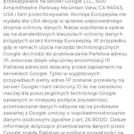
przekazywane na serwer Google LLC, 1600
Amphitheatre Parkway Mountain View, CA 94043,
USA i tam przechowywane. Komisja Europejska nie
wydała dla USA decyzji w sprawie odpowiedniego
stopnia ochrony danych. Nasza współpraca opiera
się na standardowych klauzulach ochrony danych
przyjętych przez Komisję Europejską. W przypadku
gdy w ramach użycia narzędzi technologicznych
Google dochodzi do przetwarzania Państwa adresu
IP, wówczas dzięki włączonej anonimizacji IP
Państwa adres jest skracany przed zapisaniem na
serwerach Google. Tylko w wyjątkowych
przypadkach pełny adres IP zostanie przesłany na
serwer Google i tam skrócony. O ile nie określono
inaczej dla poszczególnych technologii Google
opisanych w niniejszej polityce prywatności,
przetwarzanie danych odbywa się na podstawie
zawartej z Google umowy o współadministrowanie
danymi osobowymi zgodnie z art. 26 RODO. Dalsze
informacje dotyczące przetwarzania danych przez
Google znajdą Państwo w
polityce prywatności na