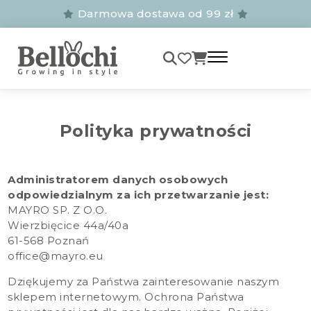
Darmowa dostawa od 99 zł
Polityka prywatności
Administratorem danych osobowych
odpowiedzialnym za ich przetwarzanie jest:
MAYRO SP. Z O.O.
Wierzbięcice 44a/40a
61-568 Poznań ​​
office@mayro.eu
Dziękujemy za Państwa zainteresowanie naszym
sklepem internetowym. Ochrona Państwa