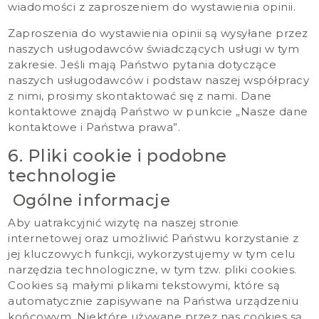
wiadomości z zaproszeniem do wystawienia opinii.
Zaproszenia do wystawienia opinii są wysyłane przez
naszych usługodawców świadczących usługi w tym
zakresie. Jeśli mają Państwo pytania dotyczące
naszych usługodawców i podstaw naszej współpracy
z nimi, prosimy skontaktować się z nami. Dane
kontaktowe znajdą Państwo w punkcie „Nasze dane
kontaktowe i Państwa prawa”.
6. Pliki cookie i podobne
technologie
Ogólne informacje
Aby uatrakcyjnić wizytę na naszej stronie
internetowej oraz umożliwić Państwu korzystanie z
jej kluczowych funkcji, wykorzystujemy w tym celu
narzędzia technologiczne, w tym tzw. pliki cookies.
Cookies są małymi plikami tekstowymi, które są
automatycznie zapisywane na Państwa urządzeniu
końcowym. Niektóre używane przez nas cookies są