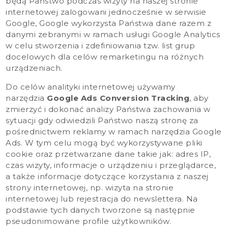
będą Państwo podczas wizyty na naszej stronie
internetowej zalogowani jednocześnie w serwisie
Google, Google wykorzysta Państwa dane razem z
danymi zebranymi w ramach usługi Google Analytics
w celu stworzenia i zdefiniowania tzw. list grup
docelowych dla celów remarketingu na różnych
urządzeniach.
Do celów analityki internetowej używamy
narzędzia
Google Ads Conversion Tracking
, aby
zmierzyć i dokonać analizy Państwa zachowania w
sytuacji gdy odwiedzili Państwo naszą stronę za
pośrednictwem reklamy w ramach narzędzia Google
Ads. W tym celu mogą być wykorzystywane pliki
cookie oraz przetwarzane dane takie jak: adres IP,
czas wizyty, informacje o urządzeniu i przeglądarce,
a także informacje dotyczące korzystania z naszej
strony internetowej, np. wizyta na stronie
internetowej lub rejestracja do newslettera. Na
podstawie tych danych tworzone są następnie
pseudonimowane profile użytkowników.