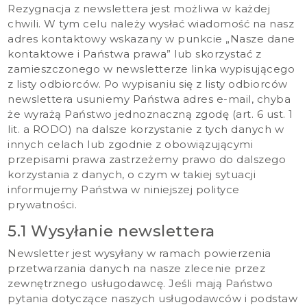
Rezygnacja z newslettera jest możliwa w każdej
chwili. W tym celu należy wysłać wiadomość na nasz
adres kontaktowy wskazany w punkcie „Nasze dane
kontaktowe i Państwa prawa” lub skorzystać z
zamieszczonego w newsletterze linka wypisującego
z listy odbiorców. Po wypisaniu się z listy odbiorców
newslettera usuniemy Państwa adres e-mail, chyba
że wyrażą Państwo jednoznaczną zgodę (art. 6 ust. 1
lit. a RODO) na dalsze korzystanie z tych danych w
innych celach lub zgodnie z obowiązującymi
przepisami prawa zastrzeżemy prawo do dalszego
korzystania z danych, o czym w takiej sytuacji
informujemy Państwa w niniejszej polityce
prywatności.
5.1 Wysyłanie newslettera
Newsletter jest wysyłany w ramach powierzenia
przetwarzania danych na nasze zlecenie przez
zewnętrznego usługodawcę. Jeśli mają Państwo
pytania dotyczące naszych usługodawców i podstaw