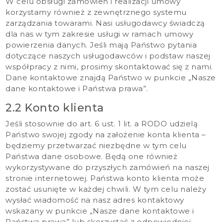
W celu obsługi zamówień i realizacji umowy
korzystamy również z zewnętrznego systemu
zarządzania towarami. Nasi usługodawcy świadczą
dla nas w tym zakresie usługi w ramach umowy
powierzenia danych. Jeśli mają Państwo pytania
dotyczące naszych usługodawców i podstaw naszej
współpracy z nimi, prosimy skontaktować się z nami.
Dane kontaktowe znajdą Państwo w punkcie „Nasze
dane kontaktowe i Państwa prawa”.
2.2 Konto klienta
Jeśli stosownie do art. 6 ust. 1 lit. a RODO udzielą
Państwo swojej zgody na założenie konta klienta –
będziemy przetwarzać niezbędne w tym celu
Państwa dane osobowe. Będą one również
wykorzystywane do przyszłych zamówień na naszej
stronie internetowej. Państwa konto klienta może
zostać usunięte w każdej chwili. W tym celu należy
wysłać wiadomość na nasz adres kontaktowy
wskazany w punkcie „Nasze dane kontaktowe i
Państwa prawa” lub skorzystać z odpowiedniej