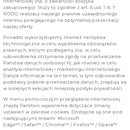
internetowej (np. o zawartości koszyka
zakupowego). Służy to zgodnie z art. 6 ust. 1 lit. f
RODO realizacji naszego prawnie uzasadnionego
interesu polegającego na optymalnej prezentacji
naszej oferty.
Ponadto wykorzystujemy również narzędzia
technologiczne w celu wypełnienia obowiązków
prawnych, którym podlegamy (np. w celu
udowodnienia otrzymania zgody na przetwarzanie
Państwa danych osobowych), jak również w celu
analityki internetowej i marketingu internetowego.
Dalsze informacje na ten temat, w tym odpowiednie
podstawy prawne przetwarzania danych, znajdują się
w kolejnych sekcjach niniejszej polityki prywatności.
W menu pomocniczym przeglądarki internetowej
znajdą Państwo wyjaśnienia dotyczące zmiany
ustawień w zakresie cookies. Dostępne są one pod
następującymi linkami:
Microsoft
Edge™
/
Safari™
/
Chrome™
/
Firefox™
/
Opera™