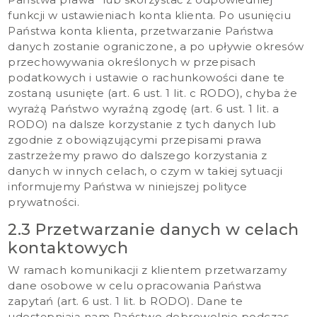
funkcji w ustawieniach konta klienta. Po usunięciu
Państwa konta klienta, przetwarzanie Państwa
danych zostanie ograniczone, a po upływie okresów
przechowywania określonych w przepisach
podatkowych i ustawie o rachunkowości dane te
zostaną usunięte (art. 6 ust. 1 lit. c RODO), chyba że
wyrażą Państwo wyraźną zgodę (art. 6 ust. 1 lit. a
RODO) na dalsze korzystanie z tych danych lub
zgodnie z obowiązującymi przepisami prawa
zastrzeżemy prawo do dalszego korzystania z
danych w innych celach, o czym w takiej sytuacji
informujemy Państwa w niniejszej polityce
prywatności.
2.3 Przetwarzanie danych w celach
kontaktowych
W ramach komunikacji z klientem przetwarzamy
dane osobowe w celu opracowania Państwa
zapytań (art. 6 ust. 1 lit. b RODO). Dane te
udostępniają nam Państwo dobrowolnie podczas