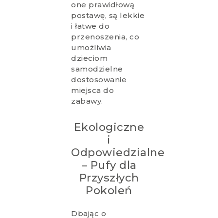
one prawidłową
postawę, są lekkie
i łatwe do
przenoszenia, co
umożliwia
dzieciom
samodzielne
dostosowanie
miejsca do
zabawy.
Ekologiczne
i
Odpowiedzialne
– Pufy dla
Przyszłych
Pokoleń
Dbając o