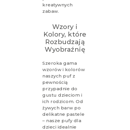
kreatywnych
zabaw.
Wzory i
Kolory, które
Rozbudzają
Wyobraźnię
Szeroka gama
wzorów i kolorów
naszych puf z
pewnością
przypadnie do
gustu dzieciom i
ich rodzicom. Od
żywych barw po
delikatne pastele
– nasze pufy dla
dzieci idealnie