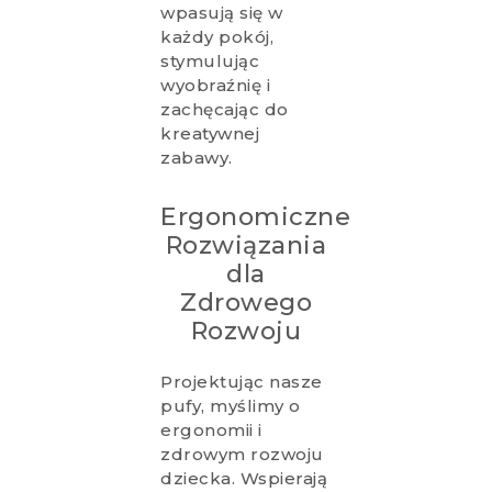
wpasują się w
każdy pokój,
stymulując
wyobraźnię i
zachęcając do
kreatywnej
zabawy.
Ergonomiczne
Rozwiązania
dla
Zdrowego
Rozwoju
Projektując nasze
pufy, myślimy o
ergonomii i
zdrowym rozwoju
dziecka. Wspierają