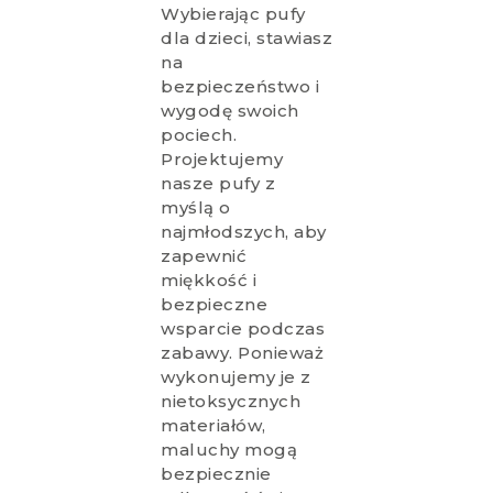
Wybierając pufy
dla dzieci, stawiasz
na
bezpieczeństwo i
wygodę swoich
pociech.
Projektujemy
nasze pufy z
myślą o
najmłodszych, aby
zapewnić
miękkość i
bezpieczne
wsparcie podczas
zabawy. Ponieważ
wykonujemy je z
nietoksycznych
materiałów,
maluchy mogą
bezpiecznie