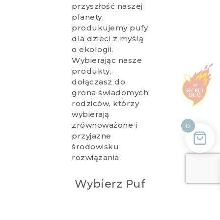
przyszłość naszej
planety,
produkujemy pufy
dla dzieci z myślą
o ekologii.
Wybierając nasze
produkty,
dołączasz do
grona świadomych
rodziców, którzy
wybierają
zrównoważone i
0
przyjazne
środowisku
rozwiązania.
Wybierz Puf
Idealny dla
Twojego