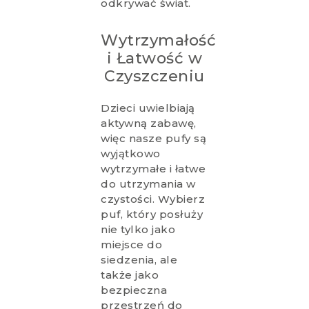
odkrywać świat.
Wytrzymałość
i Łatwość w
Czyszczeniu
Dzieci uwielbiają
aktywną zabawę,
więc nasze pufy są
wyjątkowo
wytrzymałe i łatwe
do utrzymania w
czystości. Wybierz
puf, który posłuży
nie tylko jako
miejsce do
siedzenia, ale
także jako
bezpieczna
przestrzeń do