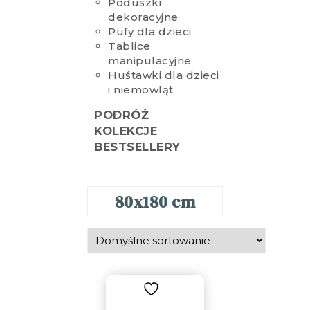
Poduszki
dekoracyjne
Pufy dla dzieci
Tablice
manipulacyjne
Huśtawki dla dzieci
i niemowląt
PODRÓŻ
KOLEKCJE
BESTSELLERY
80x180 cm