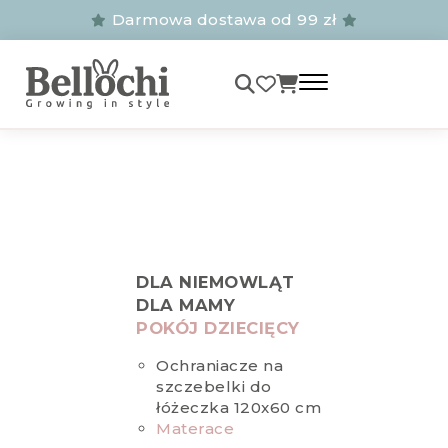
Darmowa dostawa od 99 zł
DLA NIEMOWLĄT
DLA MAMY
POKÓJ DZIECIĘCY
Ochraniacze na
szczebelki do
łóżeczka 120x60 cm
Materace