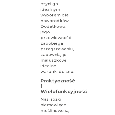
czyni go
idealnym
wyborem dla
noworodków.
Dodatkowo,
jego
przewiewność
zapobiega
przegrzewaniu,
zapewniając
maluszkowi
idealne
warunki do snu.
Praktyczność
i
Wielofunkcyjność
Nasi rożki
niemowlęce
muślinowe są