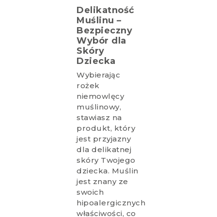
Delikatność
Muślinu –
Bezpieczny
Wybór dla
Skóry
Dziecka
Wybierając
rożek
niemowlęcy
muślinowy,
stawiasz na
produkt, który
jest przyjazny
dla delikatnej
skóry Twojego
dziecka. Muślin
jest znany ze
swoich
hipoalergicznych
właściwości, co