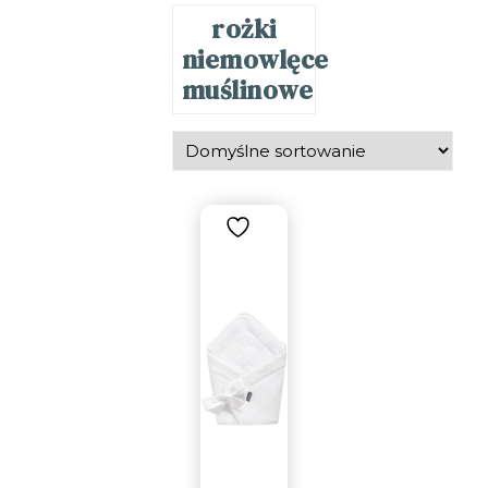
rożki
niemowlęce
muślinowe