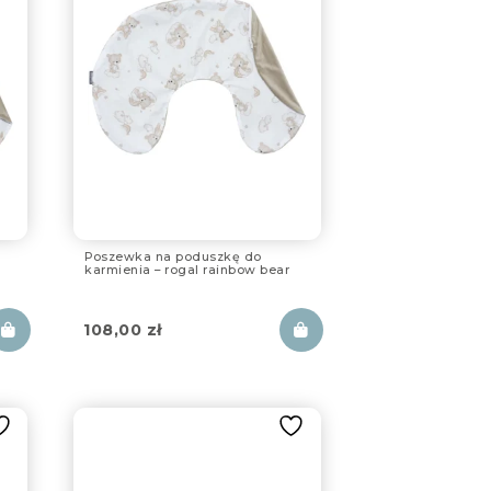
Poszewka na poduszkę do
karmienia – rogal rainbow bear
108,00
zł