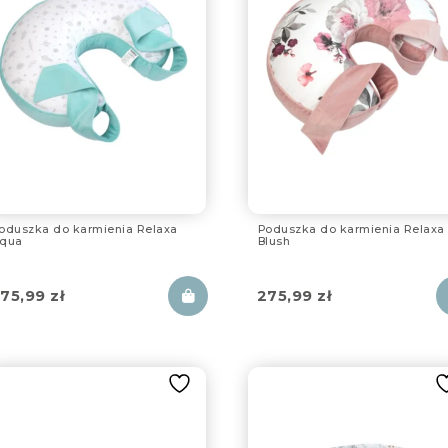
oduszka do karmienia Relaxa
Poduszka do karmienia Relaxa
qua
Blush
75,99
zł
275,99
zł