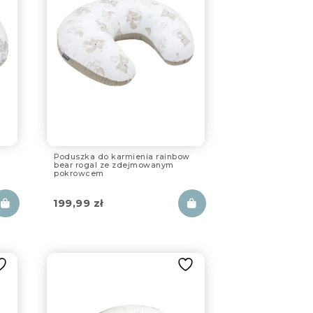
Poduszka do karmienia rainbow
bear rogal ze zdejmowanym
pokrowcem
199,99
zł