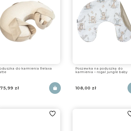
oduszka do karmienia Relaxa
Poszewka na poduszkę do
atte
karmienia – rogal jungle baby
75,99
zł
108,00
zł