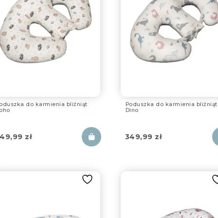
oduszka do karmienia bliźniąt
Poduszka do karmienia bliźniąt
oho
Dino
49,99
zł
349,99
zł