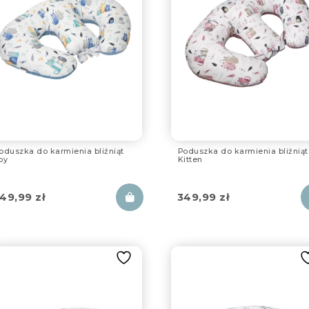
oduszka do karmienia bliźniąt
Poduszka do karmienia bliźniąt
oy
Kitten
49,99
zł
349,99
zł