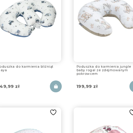
oduszka do karmienia bliźniąt
Poduszka do karmienia jungle
laya
baby rogal ze zdejmowanym
pokrowcem
49,99
zł
199,99
zł