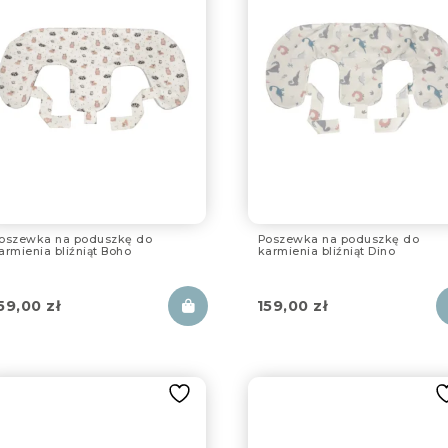
oszewka na poduszkę do
Poszewka na poduszkę do
armienia bliźniąt Boho
karmienia bliźniąt Dino
59,00
zł
159,00
zł