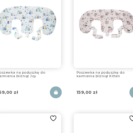
oszewka na poduszkę do
Poszewka na poduszkę do
armienia bliźniąt Joy
karmienia bliźniąt Kitten
59,00
zł
159,00
zł