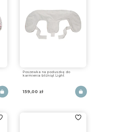
Poszewka na poduszkę do
karmienia bliźniąt Light
159,00
zł