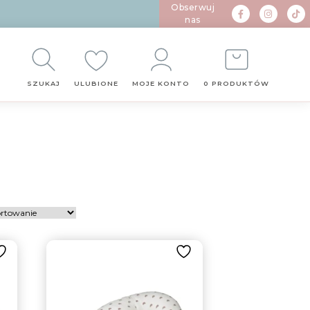
Obserwuj
nas
SZUKAJ
ULUBIONE
MOJE KONTO
0 PRODUKTÓW