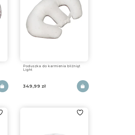
Poduszka do karmienia bliźniąt
Light
349,99
zł