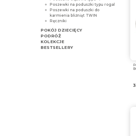
Poszewki na poduszki typu rogal
Poszewki na poduszki do
karmienia bliźniąt TWIN
Ręczniki
POKÓJ DZIECIĘCY
PODRÓŻ
KOLEKCJE
BESTSELLERY
P
B
3