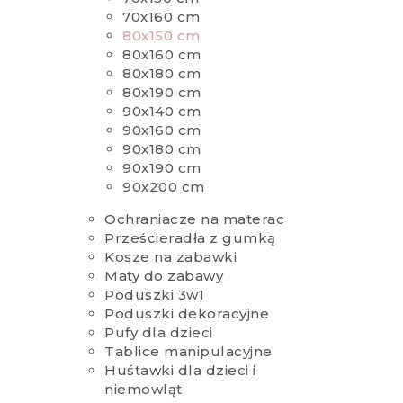
70x160 cm
80x150 cm
80x160 cm
80x180 cm
80x190 cm
90x140 cm
90x160 cm
90x180 cm
90x190 cm
90x200 cm
Ochraniacze na materac
Prześcieradła z gumką
Kosze na zabawki
Maty do zabawy
Poduszki 3w1
Poduszki dekoracyjne
Pufy dla dzieci
Tablice manipulacyjne
Huśtawki dla dzieci i
niemowląt