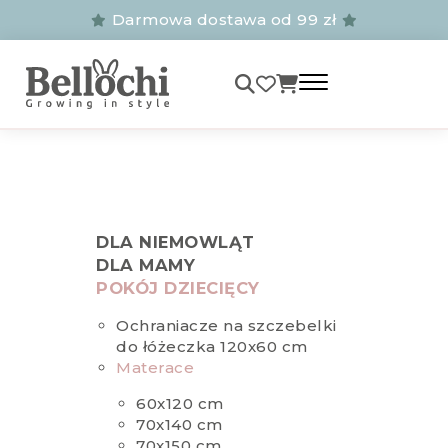
Darmowa dostawa od 99 zł
DLA NIEMOWLĄT
DLA MAMY
POKÓJ DZIECIĘCY
Ochraniacze na szczebelki
do łóżeczka 120x60 cm
Materace
60x120 cm
70x140 cm
70x150 cm