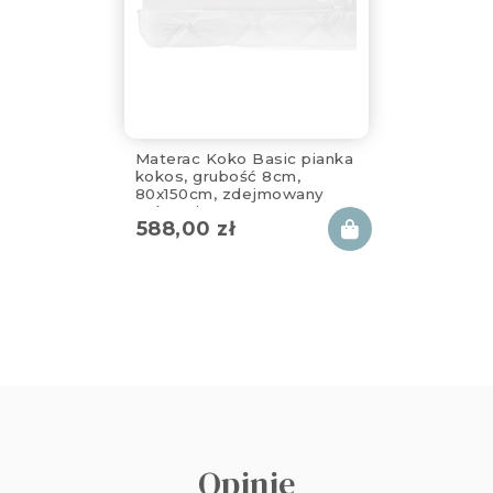
Materac Koko Basic pianka
kokos, grubość 8cm,
80x150cm, zdejmowany
pokrowiec
588,00
zł
Opinie