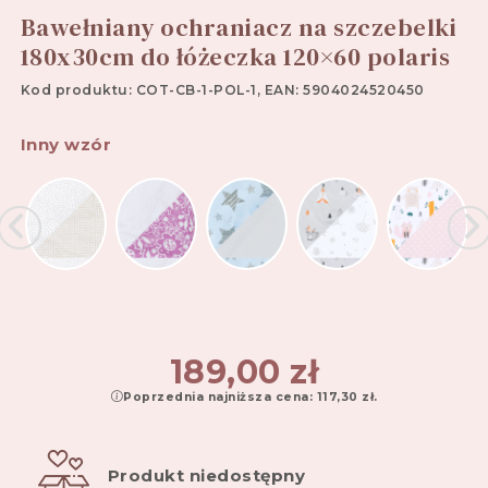
Bawełniany ochraniacz na szczebelki
180x30cm do łóżeczka 120×60 polaris
Kod produktu: COT-CB-1-POL-1, EAN: 5904024520450
Inny wzór
189,00
zł
Poprzednia najniższa cena:
117,30
zł
.
Produkt niedostępny