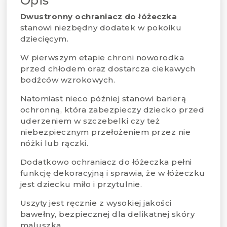
Opis
Dwustronny ochraniacz do łóżeczka
stanowi niezbędny dodatek w pokoiku
dziecięcym.
W pierwszym etapie chroni noworodka
przed chłodem oraz dostarcza ciekawych
bodźców wzrokowych.
Natomiast nieco później stanowi barierą
ochronną, która zabezpieczy dziecko przed
uderzeniem w szczebelki czy też
niebezpiecznym przełożeniem przez nie
nóżki lub rączki.
Dodatkowo ochraniacz do łóżeczka pełni
funkcję dekoracyjną i sprawia, że w łóżeczku
jest dziecku miło i przytulnie.
Uszyty jest ręcznie z wysokiej jakości
bawełny, bezpiecznej dla delikatnej skóry
maluszka.