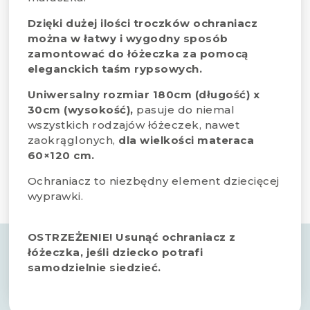
Dzięki dużej ilości troczków ochraniacz
można w łatwy i wygodny sposób
zamontować do łóżeczka za pomocą
eleganckich taśm rypsowych.
Uniwersalny rozmiar 180cm (długość) x
30cm (wysokość),
pasuje do niemal
wszystkich rodzajów łóżeczek, nawet
zaokrąglonych,
dla wielkości materaca
60×120 cm.
Ochraniacz to niezbędny element dziecięcej
wyprawki.
OSTRZEŻENIE! Usunąć ochraniacz z
łóżeczka, jeśli dziecko potrafi
samodzielnie siedzieć.