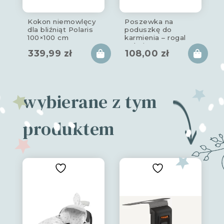
Kokon niemowlęcy
Poszewka na
dla bliźniąt Polaris
poduszkę do
100×100 cm
karmienia – rogal
polaris
339,99
zł
108,00
zł
wybierane z tym
produktem