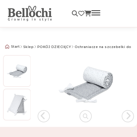
Darmowa dostawa od 99 zł
Start
Sklep
POKÓJ DZIECIĘCY
Ochraniacze na szczebelki do ł