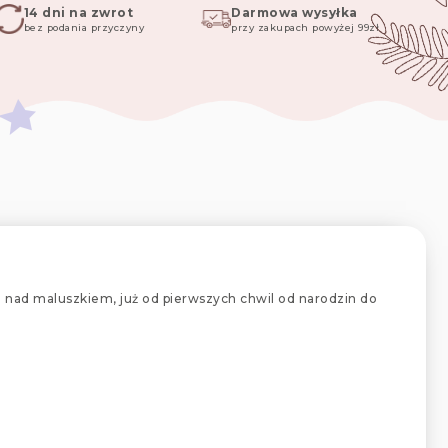
14 dni na zwrot
Darmowa wysyłka
bez podania przyczyny
przy zakupach powyżej 99zł
eki nad maluszkiem, już od pierwszych chwil od narodzin do