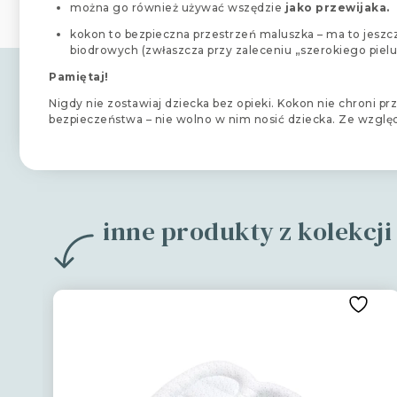
można go również używać wszędzie
jako przewijaka.
kokon to bezpieczna przestrzeń maluszka – ma to jeszc
biodrowych (zwłaszcza przy zaleceniu „szerokiego piel
Pamiętaj!
Nigdy nie zostawiaj dziecka bez opieki. Kokon nie chroni 
bezpieczeństwa – nie wolno w nim nosić dziecka. Ze wzglę
inne produkty z kolekcj