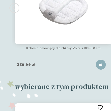
Kokon niemowlęcy dla bliźniąt Polaris 100×100 cm
339,99
zł
wybierane z tym produktem