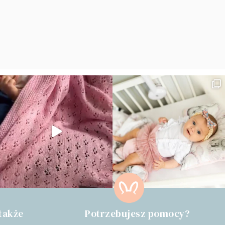
także
Potrzebujesz pomocy?