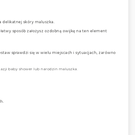
a delikatnej skóry maluszka.
 i łatwy sposób założysz ozdobną owijkę na ten element
staw sprawdzi się w wielu miejscach i sytuacjach, zarówno
azji baby shower lub narodzin maluszka.
h.