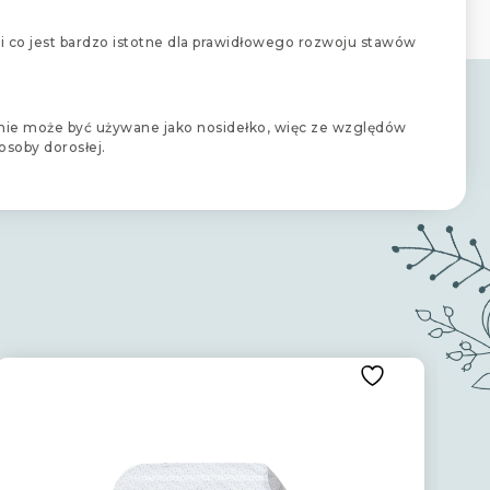
i co jest bardzo istotne dla prawidłowego rozwoju stawów
o nie może być używane jako nosidełko, więc ze względów
soby dorosłej.