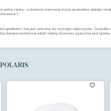
ze jedną zaletę – w kokonie niemowlę może swobodnie układać nóżk
uchowania”).
przed upadkiem i nie jest zalecany do nocnego odpoczynku. Gniazdk
dów bezpieczeństwa produkt należy stosować wyłącznie pod opieką o
i POLARIS