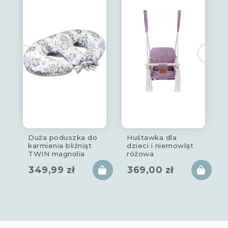
Duża poduszka do
Huśtawka dla
karmienia bliźniąt
dzieci i niemowląt
TWIN magnolia
różowa
349,99
zł
369,00
zł