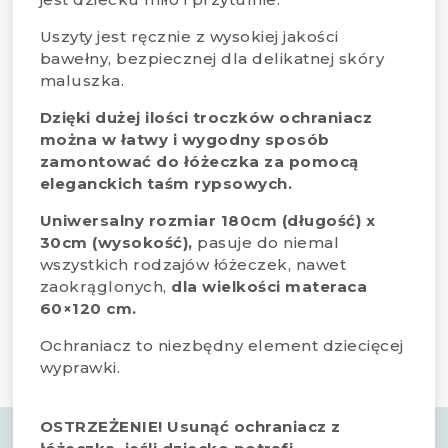
Uszyty jest ręcznie z wysokiej jakości
bawełny, bezpiecznej dla delikatnej skóry
maluszka.
Dzięki dużej ilości troczków ochraniacz
można w łatwy i wygodny sposób
zamontować do łóżeczka za pomocą
eleganckich taśm rypsowych.
Uniwersalny rozmiar 180cm (długość) x
30cm (wysokość),
pasuje do niemal
wszystkich rodzajów łóżeczek, nawet
zaokrąglonych,
dla wielkości materaca
60×120 cm.
Ochraniacz to niezbędny element dziecięcej
wyprawki.
OSTRZEŻENIE! Usunąć ochraniacz z