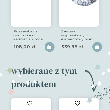
Poszewka na
Zestaw
poduszkę do
wyprawkowy 5
karmienia – rogal
elementowy pink
pink berry
berry
108,00
zł
339,99
zł
wybierane z tym
produktem