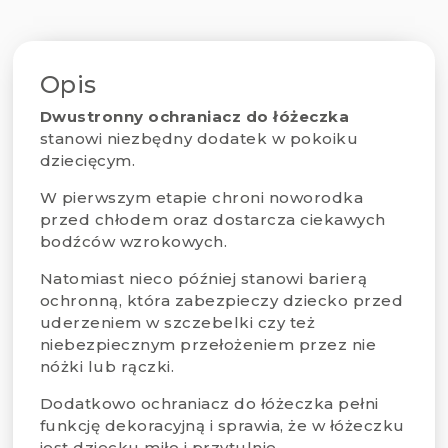
Opis
Dwustronny ochraniacz do łóżeczka
stanowi niezbędny dodatek w pokoiku
dziecięcym.
W pierwszym etapie chroni noworodka
przed chłodem oraz dostarcza ciekawych
bodźców wzrokowych.
Natomiast nieco później stanowi barierą
ochronną, która zabezpieczy dziecko przed
uderzeniem w szczebelki czy też
niebezpiecznym przełożeniem przez nie
nóżki lub rączki.
Dodatkowo ochraniacz do łóżeczka pełni
funkcję dekoracyjną i sprawia, że w łóżeczku
jest dziecku miło i przytulnie.