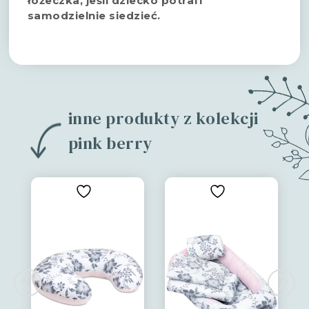
łóżeczka, jeśli dziecko potrafi
samodzielnie siedzieć.
inne produkty z kolekcji
pink berry