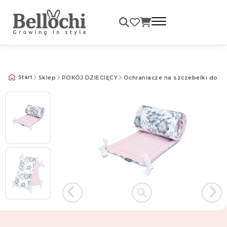
Darmowa dostawa od 99 zł
Start
Sklep
POKÓJ DZIECIĘCY
Ochraniacze na szczebelki do ł