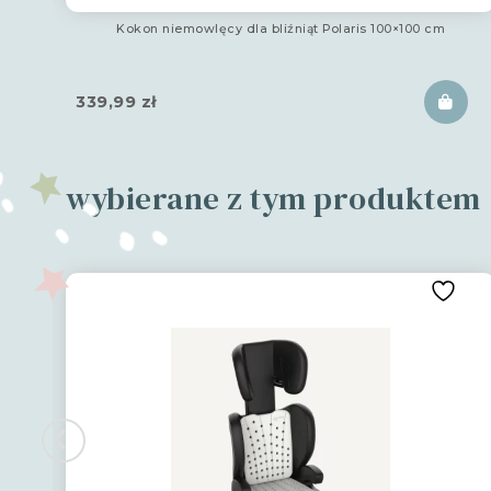
Kokon niemowlęcy dla bliźniąt Polaris 100×100 cm
339,99
zł
wybierane z tym produktem