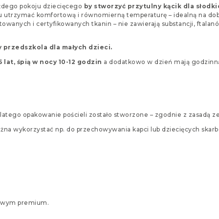
ażdego pokoju dziecięcego
by stworzyć przytulny kącik dla słodk
 utrzymać komfortową i równomierną temperaturę – idealną na dobry
owanych i certyfikowanych tkanin – nie zawierają substancji, ftala
y przedszkola dla małych dzieci.
 lat, śpią w nocy 10-12 godzin
a dodatkowo w dzień mają godzinną 
atego opakowanie pościeli zostało stworzone – zgodnie z zasadą z
żna wykorzystać np. do przechowywania kapci lub dziecięcych skar
rowym premium.