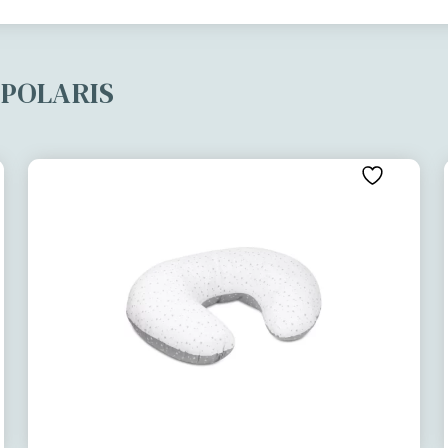
i POLARIS