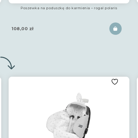
Poszewka na poduszkę do karmienia – rogal polaris
108,00
zł