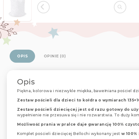
OPIS
OPINIE (0)
Opis
Piękna, kolorowa i niezwykle miękka, bawełniana pościel dzi
Zestaw pościeli dla dzieci to kołdra o wymiarach 135
Zestaw pościeli dziecięcej jest od razu gotowy do uży
wypełnienie nie przesuwa się i nie rozwarstwia. To duży k
Możliwość prania w pralce daje gwarancję 100% czysto
Komplet pościeli dziecięcej Bellochi wykonany jest
w 100% z