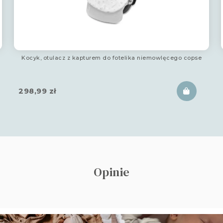
Kocyk, otulacz z kapturem do fotelika niemowlęcego copse
298,99
zł
Opinie