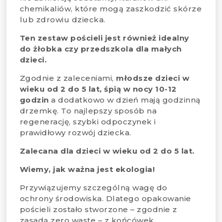
chemikaliów, które mogą zaszkodzić skórze
lub zdrowiu dziecka.
Ten zestaw pościeli jest również idealny
do żłobka czy przedszkola dla małych
dzieci.
Zgodnie z zaleceniami,
młodsze dzieci w
wieku od 2 do 5 lat, śpią w nocy 10-12
godzin
a dodatkowo w dzień mają godzinną
drzemkę. To najlepszy sposób na
regenerację, szybki odpoczynek i
prawidłowy rozwój dziecka.
Zalecana dla dzieci w wieku od 2 do 5 lat.
Wiemy, jak ważna jest ekologia!
Przywiązujemy szczególną wagę do
ochrony środowiska. Dlatego opakowanie
pościeli zostało stworzone – zgodnie z
zasadą zero waste – z końcówek