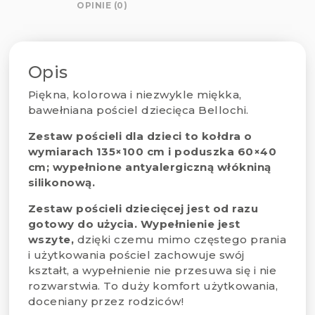
OPINIE (0)
Opis
Piękna, kolorowa i niezwykle miękka,
bawełniana pościel dziecięca Bellochi.
Zestaw pościeli dla dzieci to kołdra o
wymiarach 135×100 cm i poduszka 60×40
cm; wypełnione antyalergiczną włókniną
silikonową.
Zestaw pościeli dziecięcej jest od razu
gotowy do użycia. Wypełnienie jest
wszyte,
dzięki czemu mimo częstego prania
i użytkowania pościel zachowuje swój
kształt, a wypełnienie nie przesuwa się i nie
rozwarstwia. To duży komfort użytkowania,
doceniany przez rodziców!