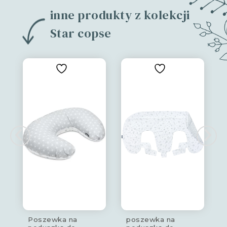
inne produkty z kolekcji
Star copse
Poszewka na
poszewka na