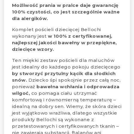
Możliwość prania w pralce daje gwarancję
100% czystości, co jest szczególnie ważne
dla alergików.
Komplet pościeli dziecięcej Bellochi
wykonany jest
w 100% z certyfikowanej,
najlepszej jakości bawełny w przepiękne,
dziecięce wzory.
Ten miękki zestaw pościeli dla maluchów
jest idealny do każdego pokoju dziecięcego
by stworzyć przytulny kącik dla słodkich
snów.
Dziecko śpi spokojnie przez całą noc,
ponieważ
bawełna wchłania i odprowadza
wilgoć,
co pomaga ciału utrzymać
komfortową i równomierną temperaturę –
idealną na dobry sen. Wiemy, że skóra dzieci
jest wyjątkowo wrażliwa, dlatego wszystkie
produkty Bellochi są wykonane z
przetestowanych i certyfikowanych tkanin –
nie zawierają substancji, ftalanów ani