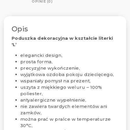
OPINIE (0)
Opis
Poduszka dekoracyjna w kształcie literki
'L’
elegancki design,
prosta forma,
precyzyjne wykończenie,
wyjątkowa ozdoba pokoju dziecięcego,
wspaniały pomysł na prezent,
uszyta z miękkiego weluru – 100%
poliester,
antyalergiczne wypełnienie,
nie zawiera twardych elementów ani
zamków,
można prać w pralce w temperaturze
30°C,