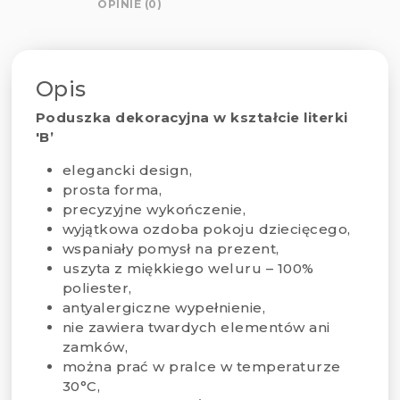
OPINIE (0)
Opis
Poduszka dekoracyjna w kształcie literki
'B’
elegancki design,
prosta forma,
precyzyjne wykończenie,
wyjątkowa ozdoba pokoju dziecięcego,
wspaniały pomysł na prezent,
uszyta z miękkiego weluru – 100%
poliester,
antyalergiczne wypełnienie,
nie zawiera twardych elementów ani
zamków,
można prać w pralce w temperaturze
30°C,