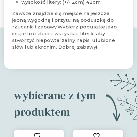
wysokość litery: (+/- 2cm) 42cm
Zawsze znajdzie się miejsce na jeszcze
jedną wygodną i przytulną poduszkę do
rzucania i zabawy.Wybierz poduszkę jako
inicjał lub zbierz wszystkie literki aby
stworzyć niepowtarzalny napis, ulubione
słów lub akronim. Dobrej zabawy!
wybierane z tym
produktem