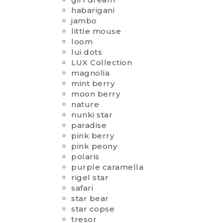
habarigani
jambo
little mouse
loom
lui dots
LUX Collection
magnolia
mint berry
moon berry
nature
nunki star
paradise
pink berry
pink peony
polaris
purple caramella
rigel star
safari
star bear
star copse
tresor