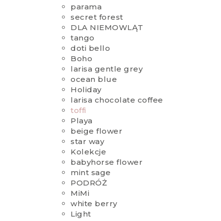
parama
secret forest
DLA NIEMOWLĄT
tango
doti bello
Boho
larisa gentle grey
ocean blue
Holiday
larisa chocolate coffee
toffi
Playa
beige flower
star way
Kolekcje
babyhorse flower
mint sage
PODRÓŻ
MiMi
white berry
Light