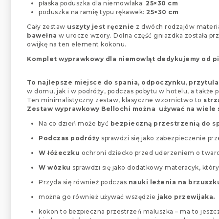
płaska poduszka dla niemowlaka:
25×30 cm
poduszka na ramię typu rękawek:
25×30 cm
Cały zestaw
uszyty jest ręcznie
z dwóch rodzajów materiał
bawełna
w urocze wzory. Dolna część gniazdka została prz
owijkę na ten element kokonu.
Komplet wyprawkowy dla niemowląt dedykujemy od pier
To najlepsze miejsce do spania, odpoczynku, przytula
w domu, jak i w podróży, podczas pobytu w hotelu, a także 
Ten minimalistyczny zestaw, klasyczne wzornictwo to
strz
Zestaw wyprawkowy Bellochi można używać na wiele
Na co dzień może być
bezpieczną przestrzenią do s
Podczas podróży
sprawdzi się jako zabezpieczenie pr
W łóżeczku
ochroni dziecko przed uderzeniem o tward
W wózku
sprawdzi się jako dodatkowy materacyk, któr
Przyda się również podczas
nauki leżenia na brzusz
można go również używać wszędzie
jako przewijaka.
kokon to bezpieczna przestrzeń maluszka – ma to jeszc