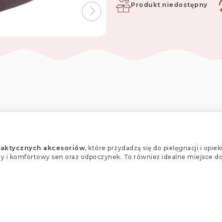
Produkt niedostępny
raktycznych akcesoriów
, które przydadzą się do pielęgnacji i opi
ny i komfortowy sen oraz odpoczynek. To również idealne miejsce d