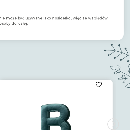
o nie może być używane jako nosidełko, więc ze względów
soby dorosłej.