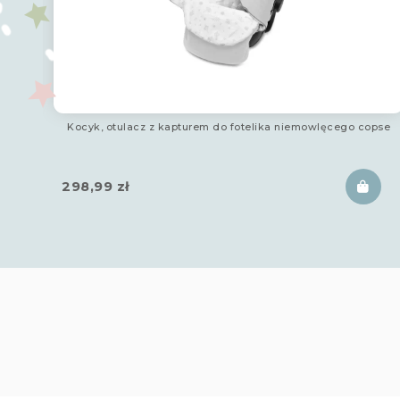
Kocyk, otulacz z kapturem do fotelika niemowlęcego copse
298,99
zł