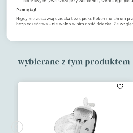
biodrowych (zwłaszcza przy zaleceniu „szerokiego piel
Pamiętaj!
Nigdy nie zostawiaj dziecka bez opieki. Kokon nie chroni 
bezpieczeństwa – nie wolno w nim nosić dziecka. Ze wzglę
wybierane z tym produktem