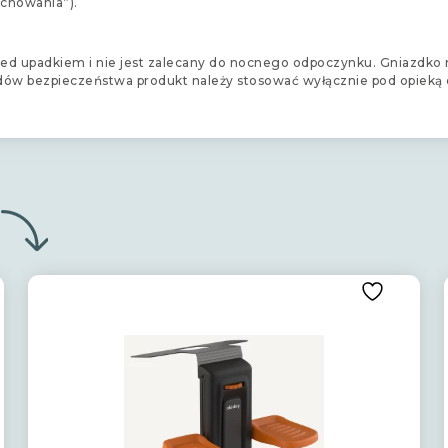
uchowania”).
przed upadkiem i nie jest zalecany do nocnego odpoczynku. Gniazdk
dów bezpieczeństwa produkt należy stosować wyłącznie pod opieką o