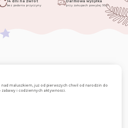
14 dni na zwrot
Darmowa wysyłka
bez podania przyczyny
przy zakupach powyżej 99zł
eki nad maluszkiem, już od pierwszych chwil od narodzin do
o zabawy i codziennych aktywności.