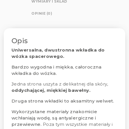
WYMIARY I SKŁAD
OPINIE (0)
Opis
Uniwersalna, dwustronna wkładka do
wózka spacerowego.
Bardzo wygodna i miękka, całoroczna
wkładka do wózka.
J
edna strona uszyta z delikatnej dla skóry,
oddychającej, miękkiej bawełny.
Druga strona wkładki to aksamitny welwet.
Wykorzystane materiały znakomicie
wchłaniają wodę, są antyalergiczne i
przewiewne.
Poza tym wszystkie materiały i