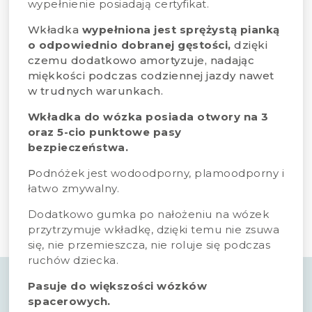
wypełnienie posiadają certyfikat.
Wkładka
wypełniona jest sprężystą pianką
o odpowiednio dobranej gęstości,
dzięki
czemu dodatkowo amortyzuje, nadając
miękkości podczas codziennej jazdy nawet
w trudnych warunkach.
Wkładka do wózka posiada otwory na 3
oraz 5-cio punktowe pasy
bezpieczeństwa.
P
odnóżek jest wodoodporny, plamoodporny i
łatwo zmywalny.
Dodatkowo gumka po nałożeniu na wózek
przytrzymuje wkładkę, dzięki temu nie zsuwa
się, nie przemieszcza, nie roluje się podczas
ruchów dziecka.
Pasuje do większości wózków
spacerowych.