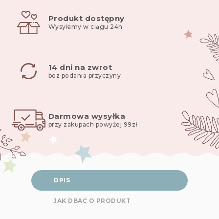
jungle
Produkt dostępny
baby
Wysyłamy w ciągu 24h
14 dni na zwrot
bez podania przyczyny
Darmowa wysyłka
przy zakupach powyżej 99zł
OPIS
JAK DBAĆ O PRODUKT