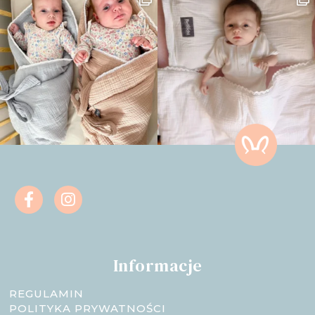
Informacje
REGULAMIN
POLITYKA PRYWATNOŚCI