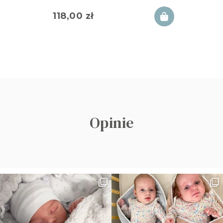
118,00
zł
Opinie