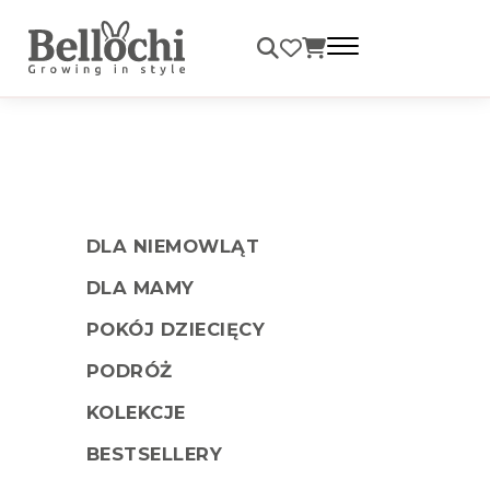
Darmowa dostawa od 99 zł
DLA NIEMOWLĄT
DLA MAMY
POKÓJ DZIECIĘCY
PODRÓŻ
KOLEKCJE
BESTSELLERY