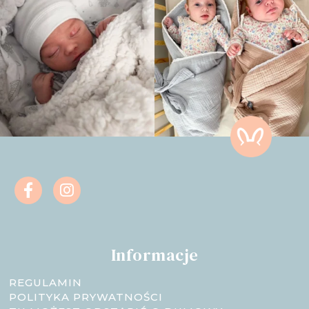
Informacje
REGULAMIN
POLITYKA PRYWATNOŚCI