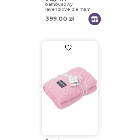
bambusowy
lavendlove dla mam
130x170cm
399,00
zł