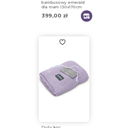
bambusowy emerald
dla mam 130x170cm
399,00
zł
Duży koc