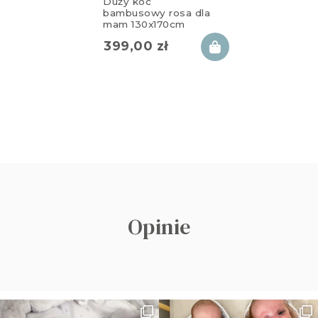
Duży koc
bambusowy rosa dla
mam 130x170cm
399,00
zł
Opinie