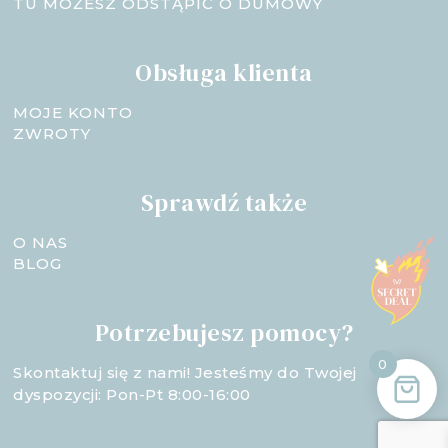
TU MOŻESZ ODSTĄPIĆ O DUMOWY
Obsługa klienta
MOJE KONTO
ZWROTY
Sprawdź także
O NAS
BLOG
Potrzebujesz pomocy?
0
Skontaktuj się z nami! Jesteśmy do Twojej
dyspozycji: Pon-Pt 8:00-16:00