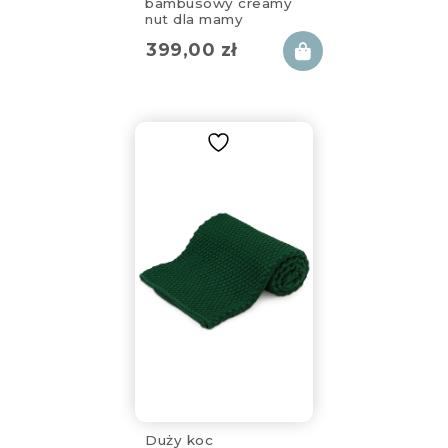
bambusowy creamy
nut dla mamy
130x170cm
399,00
zł
Duży koc