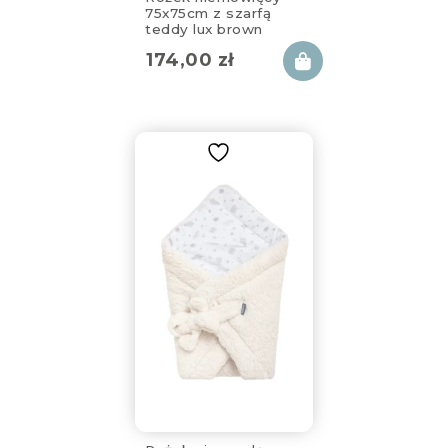
75x75cm z szarfą
teddy lux brown
174,00
zł