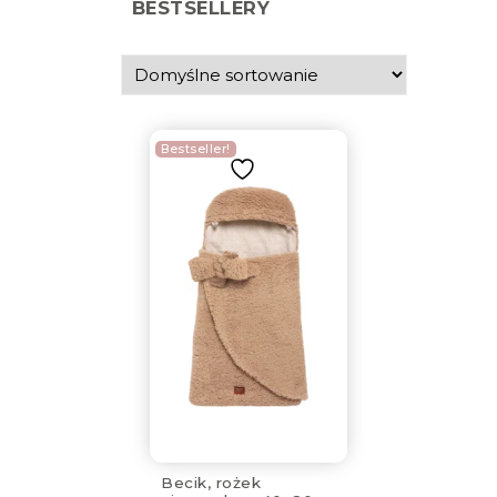
BESTSELLERY
Bestseller!
Becik, rożek