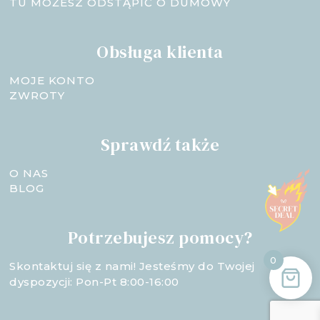
TU MOŻESZ ODSTĄPIĆ O DUMOWY
Obsługa klienta
MOJE KONTO
ZWROTY
Sprawdź także
O NAS
BLOG
Potrzebujesz pomocy?
0
Skontaktuj się z nami! Jesteśmy do Twojej
dyspozycji: Pon-Pt 8:00-16:00