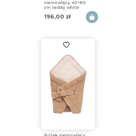
niemowlęcy 40×80
cm teddy white
196,00
zł
Rożek niemowlęcy