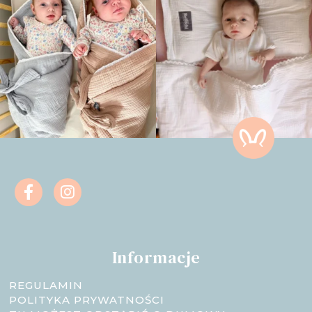
Informacje
REGULAMIN
POLITYKA PRYWATNOŚCI