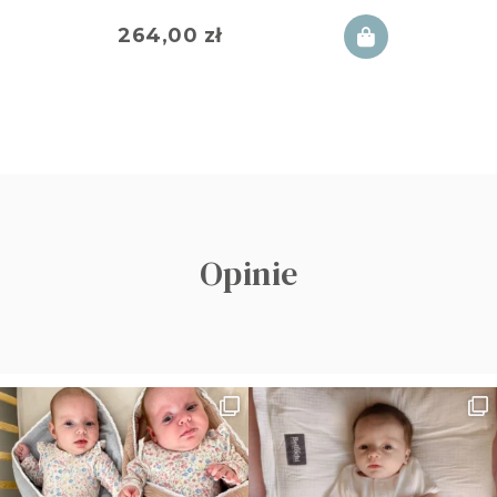
264,00
zł
Opinie