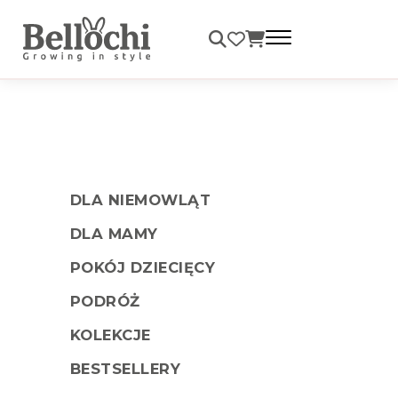
Darmowa dostawa od 99 zł
DLA NIEMOWLĄT
DLA MAMY
POKÓJ DZIECIĘCY
PODRÓŻ
KOLEKCJE
BESTSELLERY