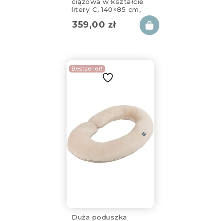
ciążowa w kształcie
litery C, 140×85 cm,
szara
359,00
zł
Bestseller!
Duża poduszka