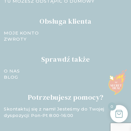
TU MOŻESZ ODSTĄPIĆ O DUMOWY
Obsługa klienta
MOJE KONTO
ZWROTY
Sprawdź także
O NAS
BLOG
Potrzebujesz pomocy?
0
Skontaktuj się z nami! Jesteśmy do Twojej
dyspozycji: Pon-Pt 8:00-16:00