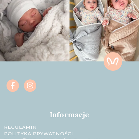
Informacje
REGULAMIN
POLITYKA PRYWATNOŚCI