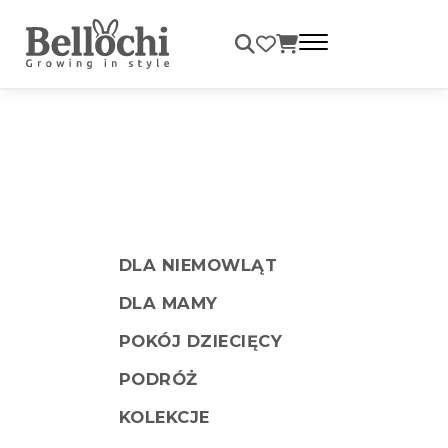
Darmowa dostawa od 99 zł
DLA NIEMOWLĄT
DLA MAMY
POKÓJ DZIECIĘCY
PODRÓŻ
KOLEKCJE