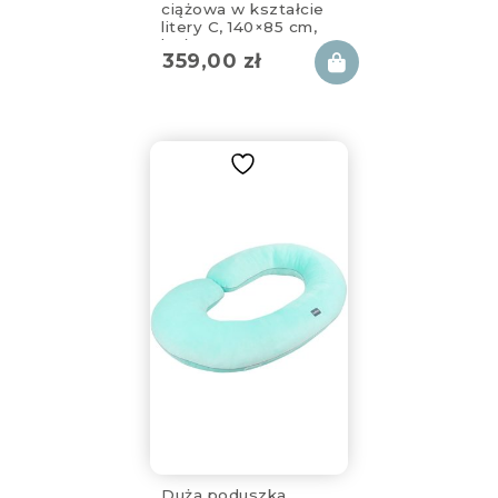
ciążowa w kształcie
litery C, 140×85 cm,
beżowa
359,00
zł
Duża poduszka