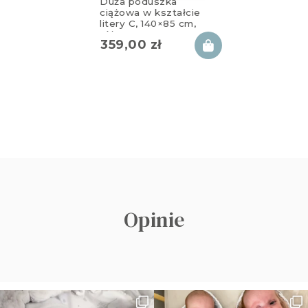
Duża poduszka
ciążowa w kształcie
litery C, 140×85 cm,
różowa
359,00
zł
Opinie