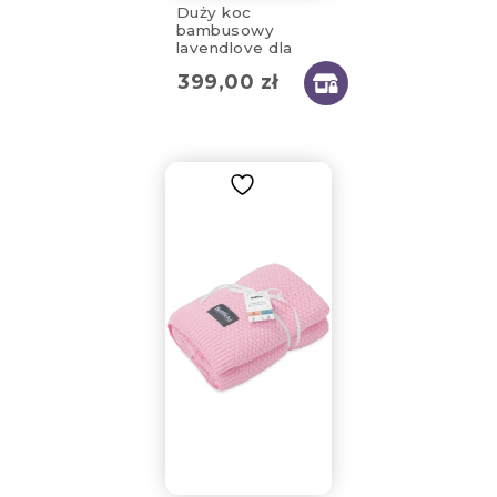
Duży koc
bambusowy
lavendlove dla
mam 130x170cm
399,00
zł