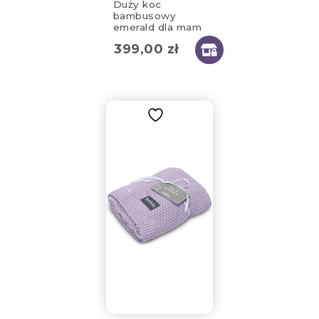
Duży koc
bambusowy
emerald dla mam
130x170cm
399,00
zł