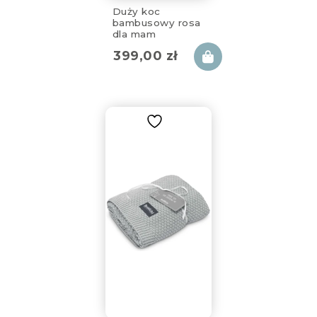
Duży koc
bambusowy rosa
dla mam
130x170cm
399,00
zł