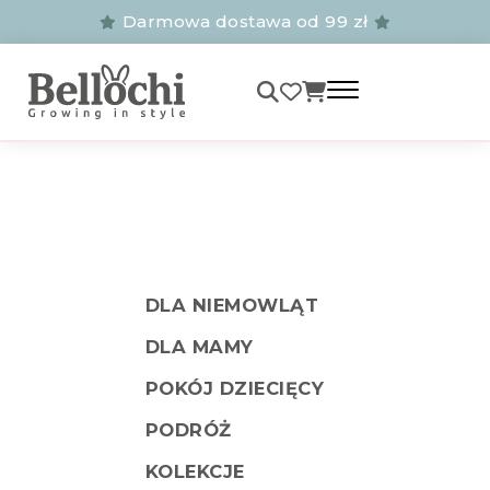
Darmowa dostawa od 99 zł
DLA NIEMOWLĄT
DLA MAMY
POKÓJ DZIECIĘCY
PODRÓŻ
KOLEKCJE