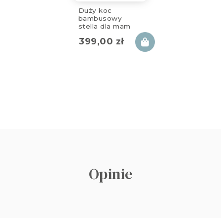
Duży koc
bambusowy
stella dla mam
130x170cm
399,00
zł
Opinie