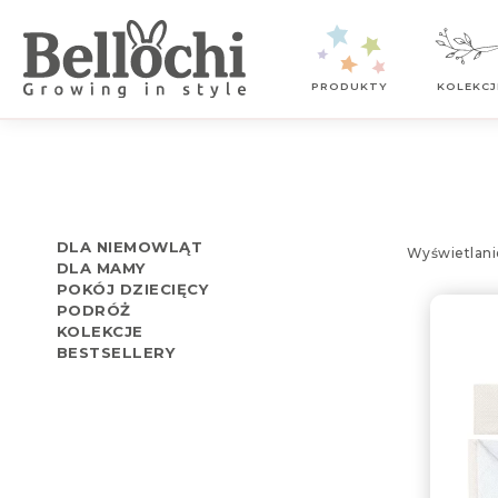
Kontakt z nami
PRODUKTY
KOLEKCJ
DLA NIEMOWLĄT
Wyświetlani
DLA MAMY
POKÓJ DZIECIĘCY
PODRÓŻ
KOLEKCJE
BESTSELLERY