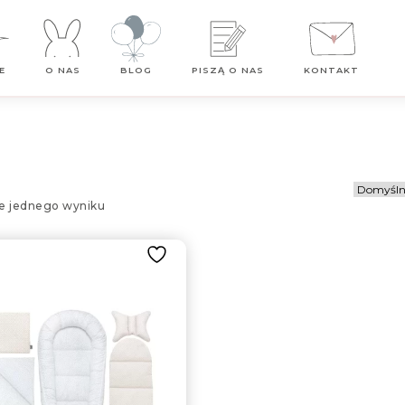
Darmowa dostawa od 99 zł
E
O NAS
BLOG
PISZĄ O NAS
KONTAKT
e jednego wyniku