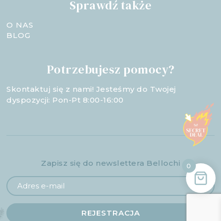
Sprawdź także
O NAS
BLOG
Potrzebujesz pomocy?
Skontaktuj się z nami! Jesteśmy do Twojej
dyspozycji: Pon-Pt 8:00-16:00
Zapisz się do newslettera Bellochi
0