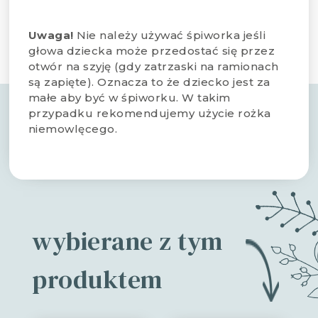
Uwaga!
Nie należy używać śpiworka jeśli
głowa dziecka może przedostać się przez
otwór na szyję (gdy zatrzaski na ramionach
są zapięte). Oznacza to że dziecko jest za
małe aby być w śpiworku. W takim
przypadku rekomendujemy użycie rożka
niemowlęcego.
wybierane z tym
produktem