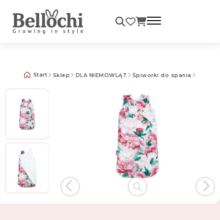
Darmowa dostawa od 99 zł
Start
Sklep
DLA NIEMOWLĄT
Śpiworki do spania