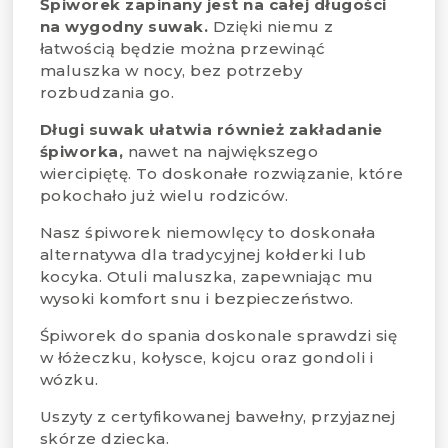
Śpiworek zapinany jest na całej długości
na wygodny suwak.
Dzięki niemu z
łatwością będzie można przewinąć
maluszka w nocy, bez potrzeby
rozbudzania go.
Długi suwak ułatwia również zakładanie
śpiworka,
nawet na największego
wiercipiętę. To doskonałe rozwiązanie, które
pokochało już wielu rodziców.
Nasz śpiworek niemowlęcy to doskonała
alternatywa dla tradycyjnej kołderki lub
kocyka. Otuli maluszka, zapewniając mu
wysoki komfort snu i bezpieczeństwo.
Śpiworek do spania doskonale sprawdzi się
w łóżeczku, kołysce, kojcu oraz gondoli i
wózku.
Uszyty z certyfikowanej bawełny, przyjaznej
skórze dziecka.