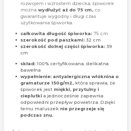
rozwojem i wzrostem dziecka, śpiworek
można
wydłużyć aż do 75 cm,
co
gwarantuje wygodny i długi czas
użytkowania śpiworka.
całkowita długość śpiworka:
75 cm
szerokość pod paszkami:
32 cm
szerokość dolnej części śpiworka:
39
cm
skład:
100% certyfikowana, delikatna
bawełna
wypełnienie: antyalergiczna włóknina o
gramaturze 150g/m2,
która sprawia, że
śpiworek jest
miękki, przytulny i
cieplutki
a jednocześnie zapewnia
odpowiedni przepływ powietrza. Dzięki
temu maluszek
nie przegrzeje się
podczas snu.