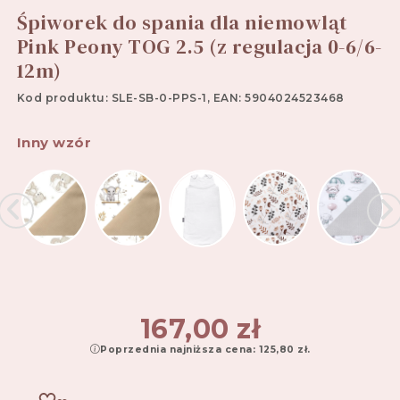
Śpiworek do spania dla niemowląt
Pink Peony TOG 2.5 (z regulacja 0-6/6-
12m)
Kod produktu: SLE-SB-0-PPS-1, EAN: 5904024523468
Inny wzór
167,00
zł
Poprzednia najniższa cena:
125,80
zł
.