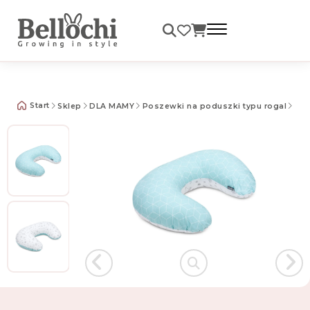
Darmowa dostawa od 99 zł
Start
Sklep
DLA MAMY
Poszewki na poduszki typu rogal