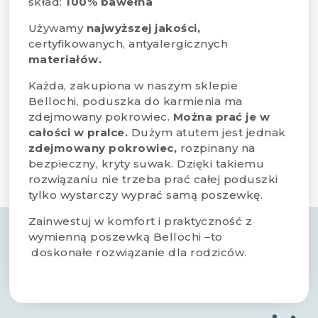
skład:
100% bawełna
Używamy
najwyższej jakości,
certyfikowanych, antyalergicznych
materiałów.
Każda, zakupiona w naszym sklepie
Bellochi, poduszka do karmienia ma
zdejmowany pokrowiec.
Można prać je w
całości w pralce.
Dużym atutem jest jednak
zdejmowany pokrowiec,
rozpinany na
bezpieczny, kryty suwak. Dzięki takiemu
rozwiązaniu nie trzeba prać całej poduszki
tylko wystarczy wyprać samą poszewkę.
Zainwestuj w komfort i praktyczność z
wymienną poszewką Bellochi –to
doskonałe rozwiązanie dla rodziców.