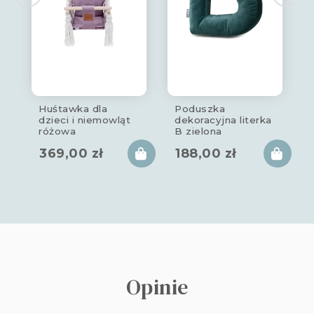
Huśtawka dla
Poduszka
dzieci i niemowląt
dekoracyjna literka
różowa
B zielona
369,00
zł
188,00
zł
Opinie