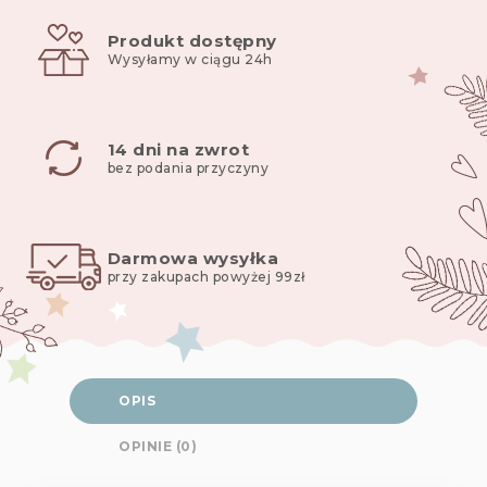
rogal
Produkt dostępny
CuMint
Wysyłamy w ciągu 24h
14 dni na zwrot
bez podania przyczyny
Darmowa wysyłka
przy zakupach powyżej 99zł
OPIS
OPINIE (0)