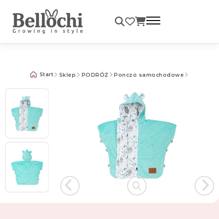
Darmowa dostawa od 99 zł
Start
Sklep
PODRÓŻ
Ponczo samochodowe