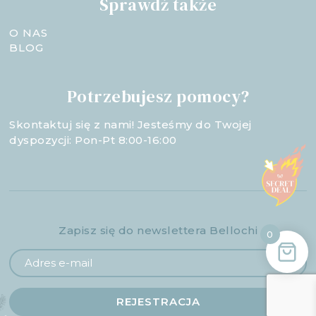
Sprawdź także
O NAS
BLOG
Potrzebujesz pomocy?
Skontaktuj się z nami! Jesteśmy do Twojej
dyspozycji: Pon-Pt 8:00-16:00
Zapisz się do newslettera Bellochi
0