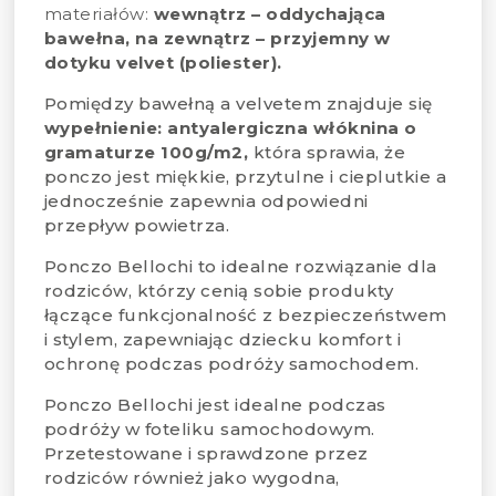
materiałów:
wewnątrz – oddychająca
bawełna,
na zewnątrz – przyjemny w
dotyku velvet (poliester).
Pomiędzy bawełną a velvetem znajduje się
wypełnienie: antyalergiczna włóknina o
gramaturze 100g/m2,
która sprawia, że
ponczo jest miękkie, przytulne i cieplutkie a
jednocześnie zapewnia odpowiedni
przepływ powietrza.
Ponczo Bellochi to idealne rozwiązanie dla
rodziców, którzy cenią sobie produkty
łączące funkcjonalność z bezpieczeństwem
i stylem, zapewniając dziecku komfort i
ochronę podczas podróży samochodem.
Ponczo Bellochi jest idealne podczas
podróży w foteliku samochodowym.
Przetestowane i sprawdzone przez
rodziców również jako wygodna,