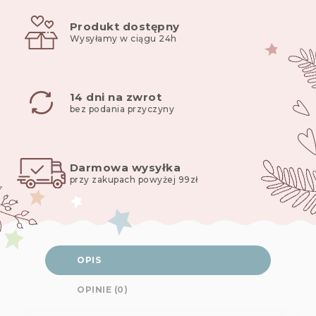
6
Produkt dostępny
lat
Wysyłamy w ciągu 24h
14 dni na zwrot
bez podania przyczyny
Darmowa wysyłka
przy zakupach powyżej 99zł
OPIS
OPINIE (0)