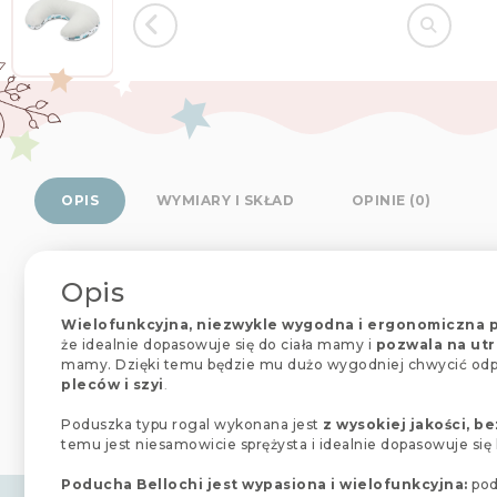
OPIS
WYMIARY I SKŁAD
OPINIE (0)
Opis
Wielofunkcyjna, niezwykle
wygodna i ergonomiczna
że idealnie dopasowuje się do ciała mamy i
pozwala na utr
mamy. Dzięki temu będzie mu dużo wygodniej chwycić odp
pleców i szyi
.
Poduszka typu rogal wykonana jest
z wysokiej jakości, 
temu jest niesamowicie sprężysta i idealnie dopasowuje się
Poducha Bellochi jest wypasiona i wielofunkcyjna:
pod