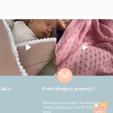
także
Potrzebujesz pomocy?
Skontaktuj się z nami! Jesteśmy do
Twojej dyspozycji: Pon-Pt 8:00-
16:00