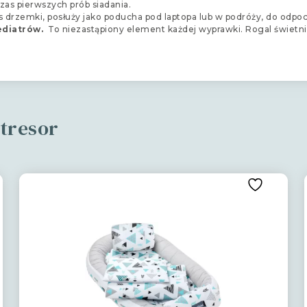
zas pierwszych prób siadania.
s drzemki, posłuży jako poducha pod laptopa lub w podróży, do odpoc
ediatrów.
To niezastąpiony element każdej wyprawki. Rogal świetni
 tresor