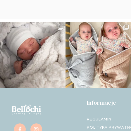
Informacje
REGULAMIN
POLITYKA PRYWATN