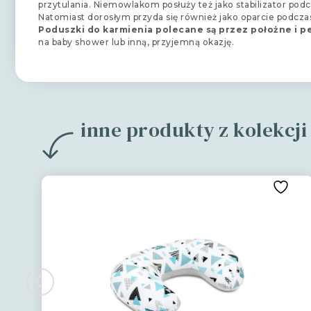
przytulania. Niemowlakom posłuży też jako stabilizator podc
Natomiast dorosłym przyda się również jako oparcie podcza
Poduszki do karmienia polecane są przez położne i p
na baby shower lub inną, przyjemną okazję.
inne produkty z kolekcji