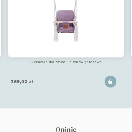
Huśtawka dla dzieci i niemowląt różowa
369,00
zł
Opinie