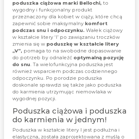
poduszka ciążowa marki Bellochi,
to
wygodny i funkcjonalny produkt
przeznaczony dla kobiet w ciąży, które chcą
zapewnić sobie maksymalny
komfort
podczas snu i odpoczynku.
Wałek ciążowy
w kształcie litery ‘I’ po zawiązaniu troczków
zmienia się w
poduszkę w kształcie litery
„V”,
pomaga to na swobodne dopasowanie
do potrzeb by odnaleźć
optymalną pozycję
do snu
. Ta wielofunkcyjna poduszka jest
również wsparciem podczas codziennego
odpoczynku. Po porodzie poduszka
doskonale sprawdzi się także jako poduszka
do karmienia utrzymując niemowlaka w
wygodnej pozycji.
Poduszka ciążowa i poduszka
do karmienia w jednym!
Poduszka w kształcie litery I jest podłużna i
elastyczna, została zaprojektowana z myślą o