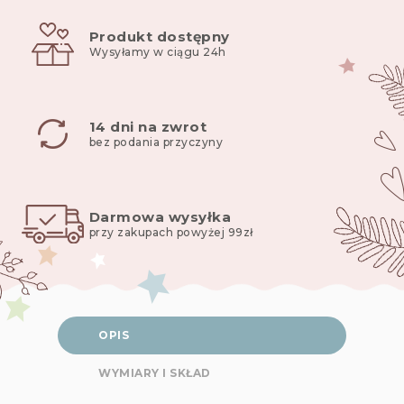
5
na 5 na
podstawie
oceny
Produkt dostępny
klienta
Wysyłamy w ciągu 24h
14 dni na zwrot
bez podania przyczyny
Darmowa wysyłka
przy zakupach powyżej 99zł
OPIS
WYMIARY I SKŁAD