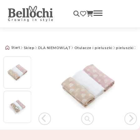
Darmowa dostawa od 99 zł
Start
Sklep
DLA NIEMOWLĄT
Otulacze i pieluszki
pieluszki