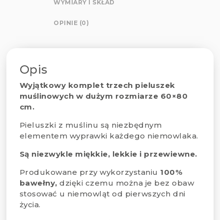
WYMIARY I SKŁAD
OPINIE (0)
Opis
Wyjątkowy komplet trzech pieluszek
muślinowych w dużym rozmiarze 60×80
cm.
Pieluszki z muślinu są niezbędnym
elementem wyprawki każdego niemowlaka.
Są niezwykle miękkie, lekkie i przewiewne.
Produkowane przy wykorzystaniu
100%
bawełny,
dzięki czemu można je bez obaw
stosować u niemowląt od pierwszych dni
życia.