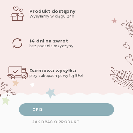
cm
Produkt dostępny
Wysyłamy w ciągu 24h
14 dni na zwrot
bez podania przyczyny
Darmowa wysyłka
przy zakupach powyżej 99zł
OPIS
JAK DBAĆ O PRODUKT