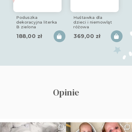
Poduszka
Huśtawka dla
dekoracyjna literka
dzieci i niemowląt
B zielona
różowa
188,00
zł
369,00
zł
Opinie