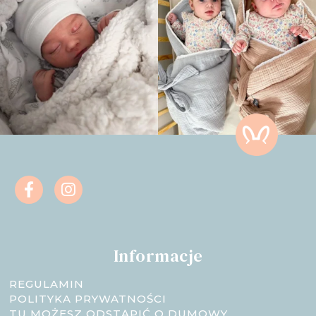
Informacje
REGULAMIN
POLITYKA PRYWATNOŚCI
TU MOŻESZ ODSTĄPIĆ O DUMOWY