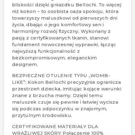
bliskości dzięki gniazdku Bellochi. To więcej
niż kokon – to osobista oaza spokoju, która
towarzyszy maluszkowi od pierwszych dni
życia, dbając o jego komfortowy sen i
harmonijny rozwój fizyczny. Wykonany z
pasją z certyfikowanych tkanin, stanowi
fundament nowoczesnej wyprawki, łącząc
najwyższą funkcjonalność z
bezkompromisowym, eleganckim
designem.
BEZPIECZNE OTULENIE TYPU „WOMB-
LIKE”: Kokon Bellochi precyzyjnie ogranicza
przestrzeń dziecka, imitując kojące warunki
znane z brzucha mamy. Dzięki temu
maluszek czuje się pewnie i łatwiej wycisza
się podczas odpoczynku w znajomym,
przytulnym środowisku.
CERTYFIKOWANE MATERIAŁY DLA
WRAŻLIWEJ SKÓRY: Połączenie 100%