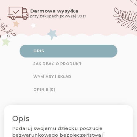
Darmowa wysyłka
przy zakupach powyżej 99zł
OPIS
JAK DBAĆ O PRODUKT
WYMIARY I SKŁAD
OPINIE (0)
Opis
Podaruj swojemu dziecku poczucie
bezwarunkowego bezpieczeństwa i