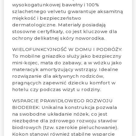
wysokogatunkowej bawełny i 100%
szlachetnego velvetu gwarantuje aksamitną
miękkość i bezpieczeństwo
dermatologiczne. Materiały posiadają
stosowne certyfikaty, co jest kluczowe dla
ochrony delikatnej skóry noworodka.
WIELOFUNKCYJNOŚĆ W DOMU I PODRÓŻY:
To mobilne gniazdko służy jako bezpieczny
mini-kojec, mata do zabawy, a w wózku jako
materacyk amortyzujący wstrząsy. Idealne
rozwiązanie dla aktywnych rodziców,
pragnących zapewnić dziecku komfort w
hotelu czy podczas wizyt u rodziny.
WSPARCIE PRAWIDŁOWEGO ROZWOJU
BIODEREK: Unikalna konstrukcja pozwala
na swobodne układanie nóżek, co jest
niezbędne dla zdrowego rozwoju stawów
biodrowych (tzw. szerokie pieluchowanie).
Kokon stanowi również stabilne wsparcie